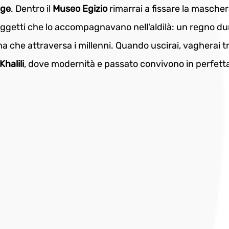
nge
. Dentro il 
Museo Egizio
 rimarrai a fissare la mascher
 oggetti che lo accompagnavano nell'aldilà: un regno du
 che attraversa i millenni. Quando uscirai, vagherai tr
halili
, dove modernità e passato convivono in perfett