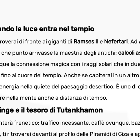
ndo la luce entra nel tempio
roverai di fronte ai giganti di
 Ramses II
 e 
Nefertari
. Ad 
che punto arrivasse la maestria degli antichi: 
calcoli 
 quella connessione magica con i raggi solari che in due 
fino al cuore del tempio. Anche se capiterai in un altr
 energia nella quiete del paesaggio desertico. È uno di 
ere nella mente anche a distanza di tempo.
Sfinge e il tesoro di Tutankhamon
enterà frenetico: traffico incessante, caffè ovunque, baza
i ritroverai davanti al profilo delle Piramidi di Giza e ag