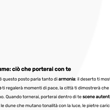
ume: ciò che porterai con te
é questo posto parla tanto di 
armonia
: il deserto ti mo
o 
ti regalerà momenti di pace, la città ti dimostrerà che 
o. Quando tornerai, porterai dentro di te 
scene autent
 le dune che mutano tonalità con la luce, le pietre car