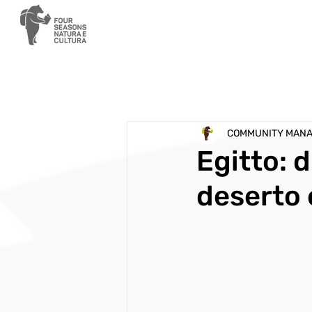
COMMUNITY MAN
Egitto: d
deserto 