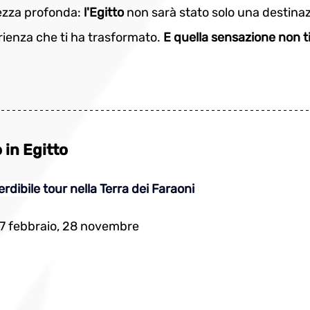
zza profonda: 
l'Egitto 
non sarà stato solo una destinaz
rienza che ti ha trasformato. 
E quella sensazione non 
o in Egitto
rdibile tour nella Terra dei Faraoni
 7 febbraio, 28 novembre