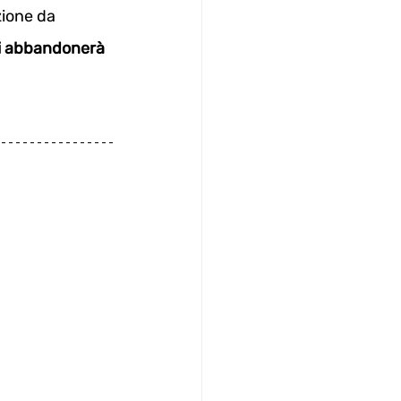
ione da 
ti abbandonerà 