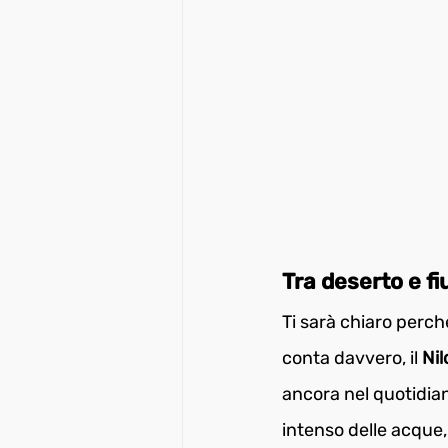
Tra deserto e fi
Ti sarà chiaro perch
conta davvero, il 
Nil
ancora nel quotidian
intenso delle acque,