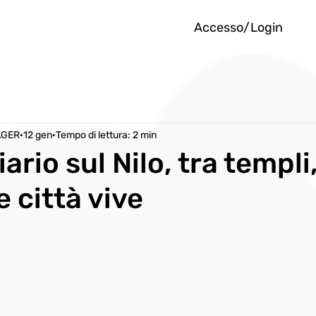
Accesso/Login
AGER
12 gen
Tempo di lettura: 2 min
iario sul Nilo, tra templi
e città vive