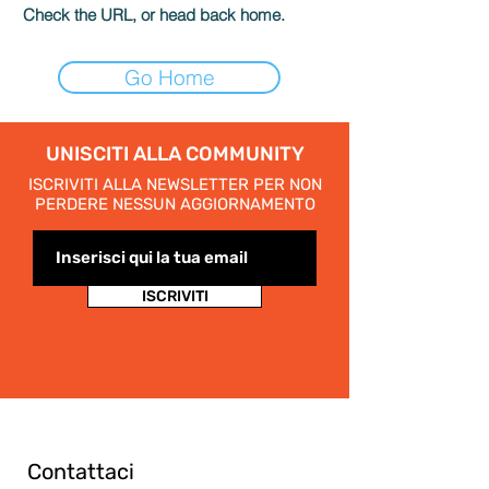
Check the URL, or head back home.
Go Home
UNISCITI ALLA COMMUNITY
ISCRIVITI ALLA NEWSLETTER PER NON
PERDERE NESSUN AGGIORNAMENTO
ISCRIVITI
Contattaci