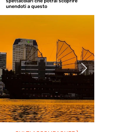
spettacolari che potrai scoprire
unendoti a questo