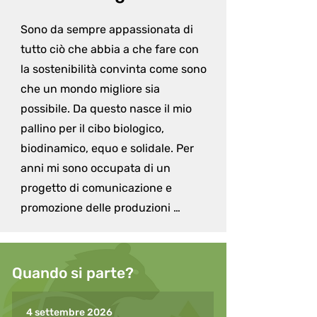
Sono da sempre appassionata di 
tutto ciò che abbia a che fare con 
la sostenibilità convinta come sono 
che un mondo migliore sia 
possibile. Da questo nasce il mio 
pallino per il cibo biologico, 
biodinamico, equo e solidale. Per 
anni mi sono occupata di un 
progetto di comunicazione e 
promozione delle produzioni 
biologiche e degli stili di vita eco-
sostenibili e il mio sogno è quello di 
aprire un mio punto di incontro di 
Quando si parte?
diffusione, promozione e vendita di 
quanto abbia a che fare con un 
4 settembre 2026