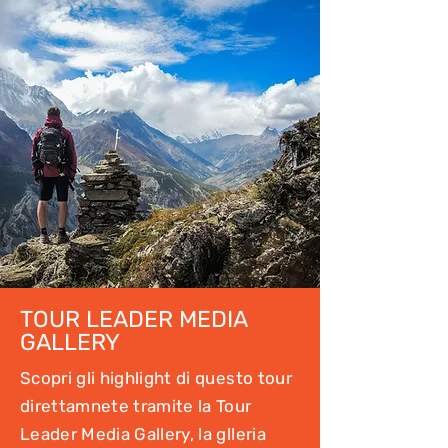
TOUR LEADER MEDIA
GALLERY
Scopri gli highlight di questo tour
direttamnete tramite la Tour
Leader Media Gallery, la glleria