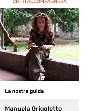
CHI TI ACCOMPAGNERÀ
La nostra guida
Manuela Grigoletto