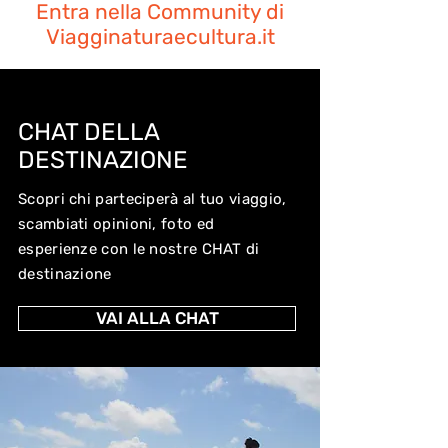
Entra nella Community di
Viagginaturaecultura.it
CHAT DELLA
DESTINAZIONE
Scopri chi parteciperà al tuo viaggio,
scambiati opinioni, foto ed
esperienze con le nostre CHAT di
destinazione
VAI ALLA CHAT