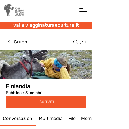
vai a viagginaturaecultura.it
Gruppi
Finlandia
Pubblico
·
3 membri
Iscriviti
Conversazioni
Multimedia
File
Membri