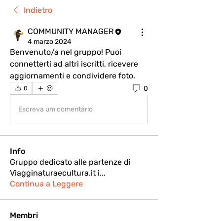
Indietro
COMMUNITY MANAGER
4 marzo 2024
Benvenuto/a nel gruppo! Puoi 
connetterti ad altri iscritti, ricevere 
aggiornamenti e condividere foto.
0
0
Escreva um comentário
Info
Gruppo dedicato alle partenze di
Viagginaturaecultura.it i
...
Continua a Leggere
Membri