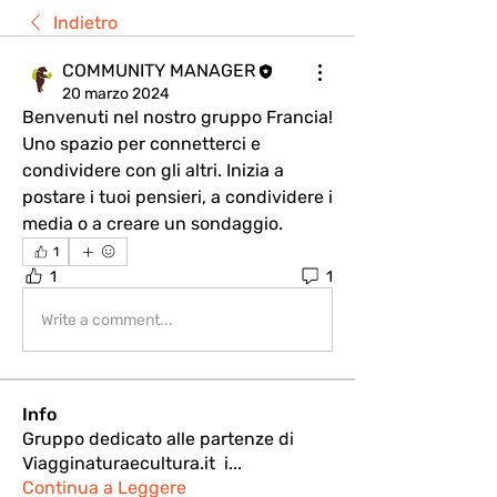
Indietro
COMMUNITY MANAGER
20 marzo 2024
Benvenuti nel nostro gruppo Francia! 
Uno spazio per connetterci e 
condividere con gli altri. Inizia a 
postare i tuoi pensieri, a condividere i 
media o a creare un sondaggio.
1
1
1
Write a comment...
Info
Gruppo dedicato alle partenze di
Viagginaturaecultura.it i
...
Continua a Leggere