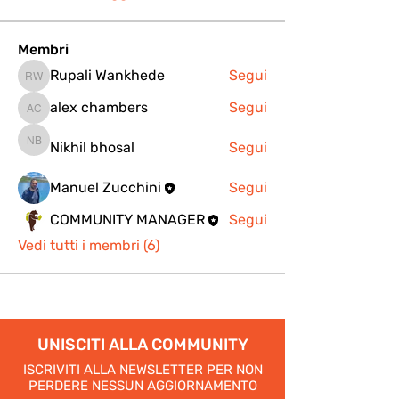
Membri
Rupali Wankhede
Segui
Rupali Wankhede
alex chambers
Segui
alex chambers
Nikhil bhosal
Segui
Nikhil bhosal
Manuel Zucchini
Segui
COMMUNITY MANAGER
Segui
Vedi tutti i membri (6)
UNISCITI ALLA COMMUNITY
ISCRIVITI ALLA NEWSLETTER PER NON
PERDERE NESSUN AGGIORNAMENTO