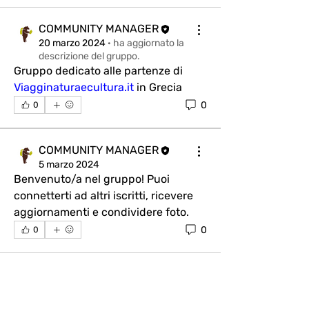
COMMUNITY MANAGER
20 marzo 2024
·
ha aggiornato la
descrizione del gruppo.
Gruppo dedicato alle partenze di 
Viagginaturaecultura.it
 in Grecia 
0
0
COMMUNITY MANAGER
5 marzo 2024
Benvenuto/a nel gruppo! Puoi 
connetterti ad altri iscritti, ricevere 
aggiornamenti e condividere foto.
0
0