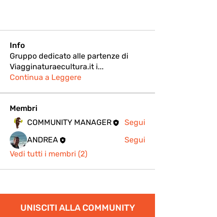
Info
Gruppo dedicato alle partenze di
Viagginaturaecultura.it i
...
Continua a Leggere
Membri
COMMUNITY MANAGER
Segui
ANDREA
Segui
Vedi tutti i membri (2)
UNISCITI ALLA COMMUNITY