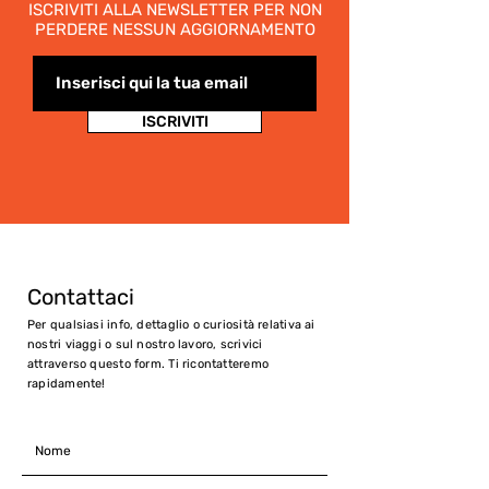
ISCRIVITI ALLA NEWSLETTER PER NON
PERDERE NESSUN AGGIORNAMENTO
ISCRIVITI
Contattaci
Per qualsiasi info, dettaglio o curiosità relativa ai
nostri viaggi o sul nostro lavoro, scrivici
attraverso questo form. Ti ricontatteremo
rapidamente!