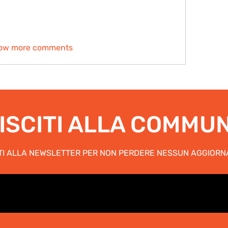
ow more comments
ISCITI ALLA COMMU
ITI ALLA NEWSLETTER PER NON PERDERE NESSUN AGGIOR