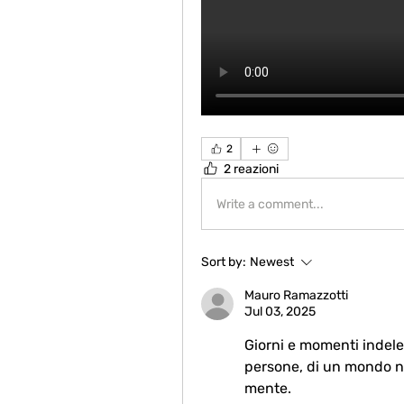
2
2 reazioni
Write a comment...
Sort by:
Newest
Mauro Ramazzotti
Jul 03, 2025
Giorni e momenti indeleb
persone, di un mondo nu
mente.