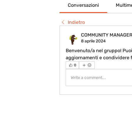
Conversazioni
Multim
Indietro
COMMUNITY MANAGE
8 aprile 2024
Benvenuto/a nel gruppo! Puoi co
aggiornamenti e condividere f
0
Write a comment...