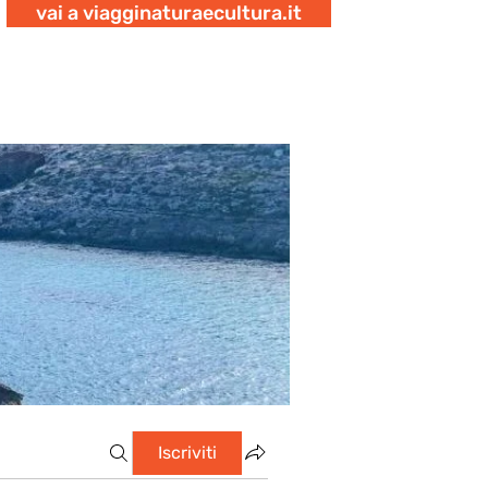
vai a viagginaturaecultura.it
Iscriviti