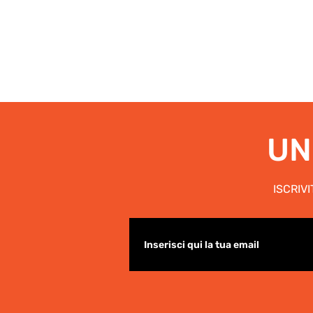
UN
ISCRIV