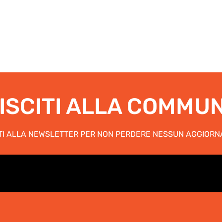
ISCITI ALLA COMMU
ITI ALLA NEWSLETTER PER NON PERDERE NESSUN AGGIOR