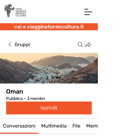
vai a viagginaturaecultura.it
Gruppi
Oman
Pubblico
·
3 membri
Iscriviti
Conversazioni
Multimedia
File
Membri