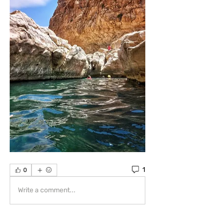
1
0
Write a comment...