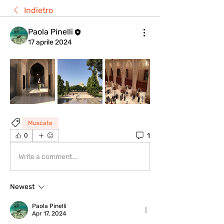
Indietro
Paola Pinelli
17 aprile 2024
Muscate
1
0
Write a comment...
Newest
Paola Pinelli
Apr 17, 2024