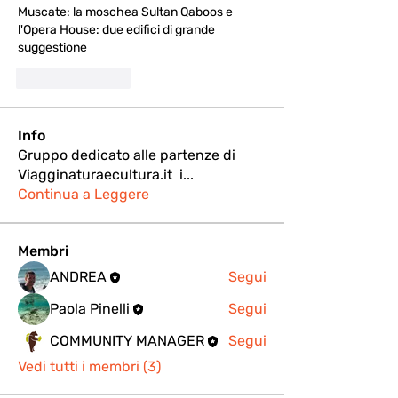
Muscate: la moschea Sultan Qaboos e 
l'Opera House: due edifici di grande 
suggestione
Like
Reply
Info
Gruppo dedicato alle partenze di
Viagginaturaecultura.it i
...
Continua a Leggere
Membri
ANDREA
Segui
Paola Pinelli
Segui
COMMUNITY MANAGER
Segui
Vedi tutti i membri (3)