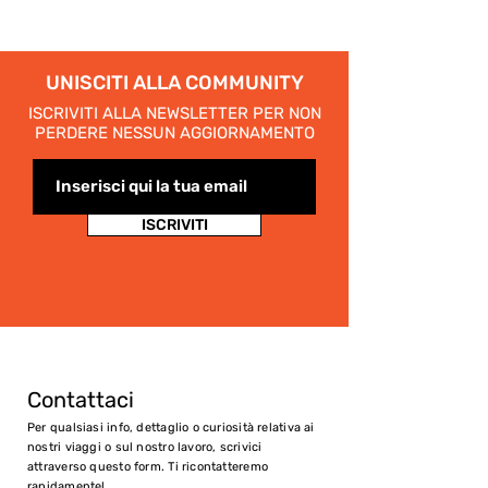
UNISCITI ALLA COMMUNITY
ISCRIVITI ALLA NEWSLETTER PER NON
PERDERE NESSUN AGGIORNAMENTO
ISCRIVITI
Contattaci
Per qualsiasi info, dettaglio o curiosità relativa ai
nostri viaggi o sul nostro lavoro, scrivici
attraverso questo form. Ti ricontatteremo
rapidamente!