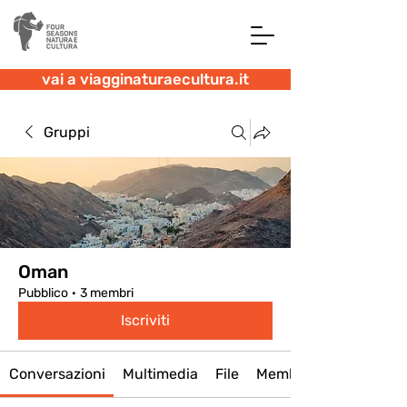
vai a viagginaturaecultura.it
Gruppi
Oman
Pubblico
·
3 membri
Iscriviti
Conversazioni
Multimedia
File
Membri