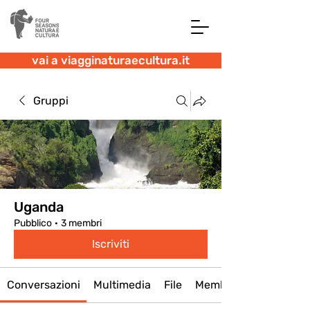
vai a viagginaturaecultura.it
Gruppi
Uganda
Pubblico
·
3 membri
Iscriviti
Conversazioni
Multimedia
File
Membri