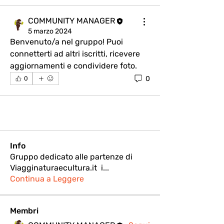
COMMUNITY MANAGER
5 marzo 2024
Benvenuto/a nel gruppo! Puoi 
connetterti ad altri iscritti, ricevere 
aggiornamenti e condividere foto.
0
0
Info
Gruppo dedicato alle partenze di
Viagginaturaecultura.it i
...
Continua a Leggere
Membri