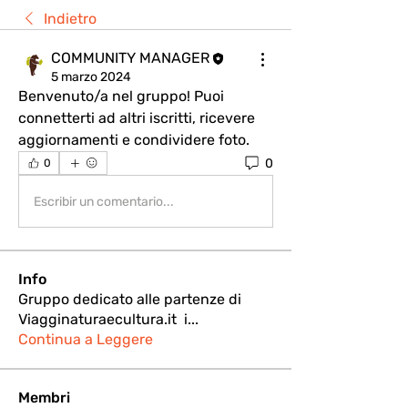
Indietro
COMMUNITY MANAGER
5 marzo 2024
Benvenuto/a nel gruppo! Puoi 
connetterti ad altri iscritti, ricevere 
aggiornamenti e condividere foto.
0
0
Escribir un comentario...
Info
Gruppo dedicato alle partenze di
Viagginaturaecultura.it i
...
Continua a Leggere
Membri