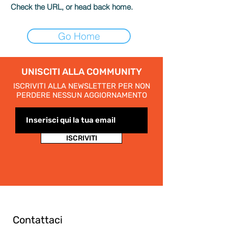
Check the URL, or head back home.
Go Home
UNISCITI ALLA COMMUNITY
ISCRIVITI ALLA NEWSLETTER PER NON
PERDERE NESSUN AGGIORNAMENTO
ISCRIVITI
Contattaci