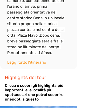
camere e, compatibilmente con 
l’orario di arrivo, prima 
passeggiata orientativa nel 
centro storico.Cena in un locale 
situato proprio nella storica 
piazza centrale nel centro della 
città, Plaza Mayor.Dopo cena, 
breve passeggiata serale fra le 
stradine illuminate del borgo. 
Pernottamento ad Aínsa.
Leggi tutto l'itinerario
Highlights del tour
Cli
cca e scopri gli highlights più
importanti e le località più
spettacolari che potrai scoprire
unendoti a questo