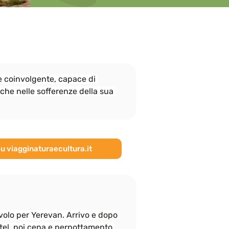
eccessivamente le attività.
e coinvolgente, capace di 
che nelle sofferenze della sua 
su viagginaturaecultura.it
 volo per Yerevan. Arrivo e dopo 
hotel, poi cena e pernottamento.