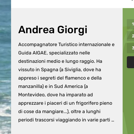
Andrea Giorgi
Accompagnatore Turistico internazionale e 
3
Guida AIGAE, specializzato nelle 
destinazioni medio e lungo raggio. Ha 
vissuto in Spagna (a Siviglia, dove ha 
appreso i segreti del flamenco e della 
manzanilla) e in Sud America (a 
Montevideo, dove ha imparato ad 
apprezzare i piaceri di un frigorifero pieno 
di cose da mangiare...), oltre a lunghi 
periodi trascorsi viaggiando in varie parti 
del mondo (all'Isola di Pasqua hanno 