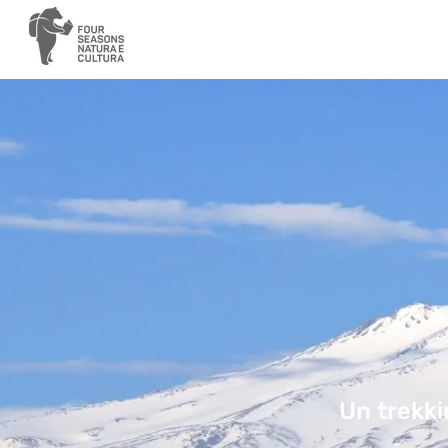
Un trekkin