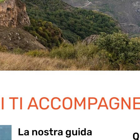
I TI ACCOMPAGN
La nostra guida
Q