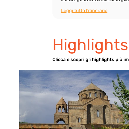
Leggi tutto l'itinerario
Highlights
Cli
cca e scopri gli highlights più i