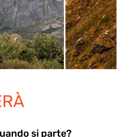
ERÀ
uando si parte?