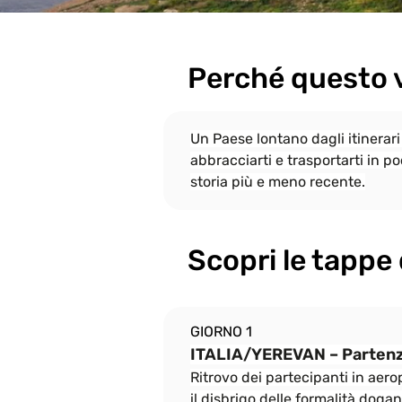
Perché questo 
Un Paese lontano dagli itinerari
abbracciarti e trasportarti in p
storia più e meno recente.
Scopri le tappe 
GIORNO 1
ITALIA/YEREVAN – Partenz
Ritrovo dei partecipanti in aero
il disbrigo delle formalità dogan