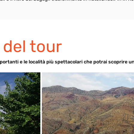
 del tour
mportanti e le località più spettacolari che potrai scoprire 