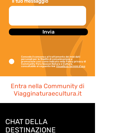
Il tuo messaggio
Invia
Concedo il consenso al trattamento dei miei dati
personali per le finalità di comunicazione e
promozione cosi come indicato nella Policy privacy di
Community Foru Season Natura e Cultura,
consultabile al seguente link
Visualizza termini d'uso
Entra nella Community di
Viagginaturaecultura.it
CHAT DELLA
DESTINAZIONE