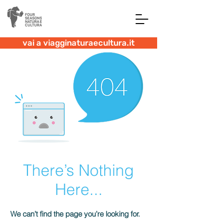
vai a viagginaturaecultura.it
There’s Nothing
Here...
We can’t find the page you’re looking for.