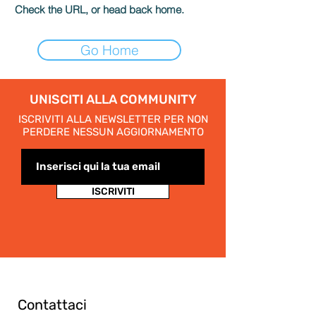
Check the URL, or head back home.
Go Home
UNISCITI ALLA COMMUNITY
ISCRIVITI ALLA NEWSLETTER PER NON
PERDERE NESSUN AGGIORNAMENTO
ISCRIVITI
Contattaci