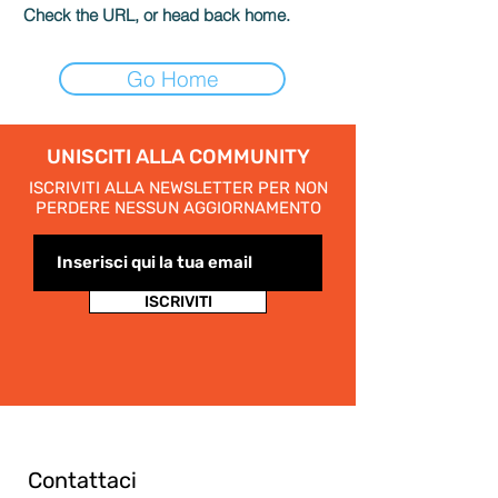
Check the URL, or head back home.
Go Home
UNISCITI ALLA COMMUNITY
ISCRIVITI ALLA NEWSLETTER PER NON
PERDERE NESSUN AGGIORNAMENTO
ISCRIVITI
Contattaci