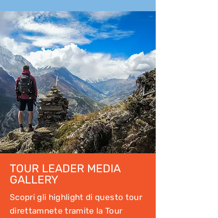
TOUR LEADER MEDIA
GALLERY
Scopri gli highlight di questo tour
direttamnete tramite la Tour