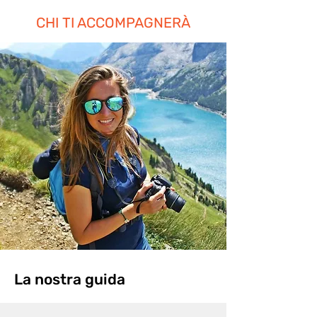
CHI TI ACCOMPAGNERÀ
La nostra guida