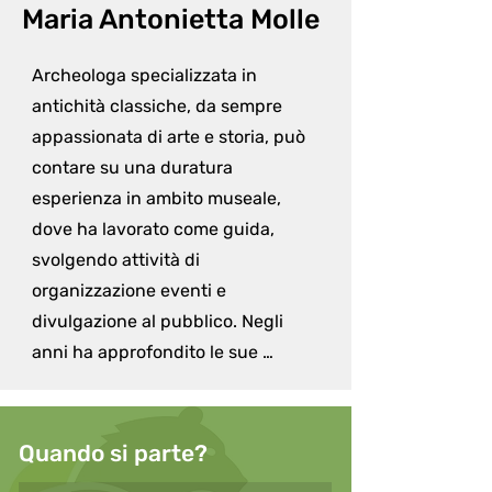
Maria Antonietta Molle
Archeologa specializzata in 
antichità classiche, da sempre 
appassionata di arte e storia, può 
contare su una duratura 
esperienza in ambito museale, 
dove ha lavorato come guida, 
svolgendo attività di 
organizzazione eventi e 
divulgazione al pubblico. Negli 
anni ha approfondito le sue 
conoscenze nella valorizzazione 
del Patrimonio culturale e nella 
realizzazione di Progetti per il suo 
Quando si parte?
sviluppo: perseguendo tali 