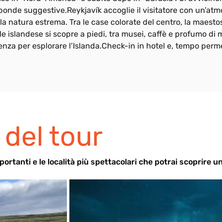
 sponde suggestive.Reykjavík accoglie il visitatore con un’atm
la natura estrema. Tra le case colorate del centro, la maestosa
ale islandese si scopre a piedi, tra musei, caffè e profumo di 
tenza per esplorare l’Islanda.Check-in in hotel e, tempo perm
 del tour
mportanti e le località più spettacolari che potrai scoprire 