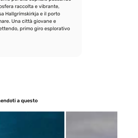
osfera raccolta e vibrante, 
 Hallgrímskirkja e il porto 
mare. Una città giovane e 
ettendo, primo giro esplorativo 
unendoti a questo