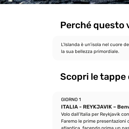
Perché questo 
L’Islanda è un’isola nel cuore d
la sua bellezza primordiale.
Scopri le tappe 
GIORNO 1
ITALIA - REYKJAVIK – Benve
Volo dall’Italia per Reykjavik con
Faremo le prime presentazioni co
atlantica, facendo prima un pas