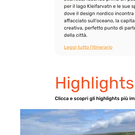
per il lago Kleifarvatn e le sue
dove il design nordico incontra 
affacciato sull’oceano, la capit
creativa, perfetto punto di par
della città.
Leggi tutto l'itinerario
Highlights
Cli
cca e scopri gli highlights più i