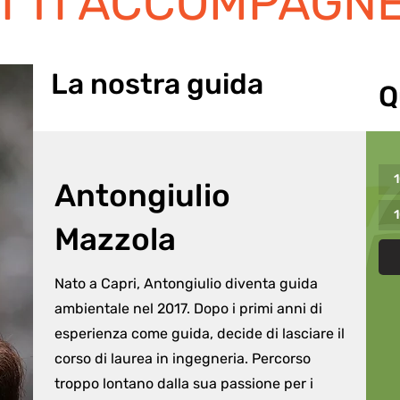
I TI ACCOMPAGN
La nostra guida
Q
1
Antongiulio
1
Mazzola
Nato a Capri, Antongiulio diventa guida 
ambientale nel 2017. Dopo i primi anni di 
esperienza come guida, decide di lasciare il 
corso di laurea in ingegneria. Percorso 
troppo lontano dalla sua passione per i 