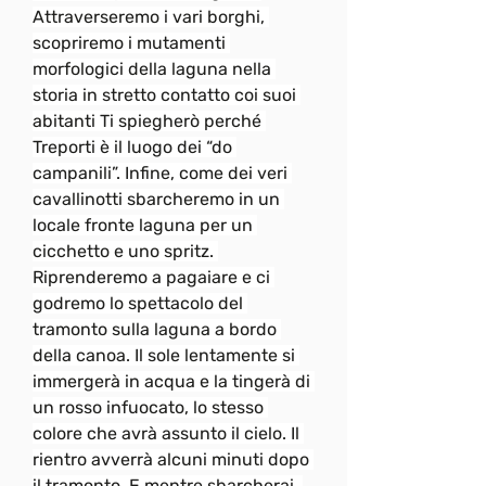
Attraverseremo i vari borghi, 
scopriremo i mutamenti 
morfologici della laguna nella 
storia in stretto contatto coi suoi 
abitanti Ti spiegherò perché 
Treporti è il luogo dei “do 
campanili”. Infine, come dei veri 
cavallinotti sbarcheremo in un 
locale fronte laguna per un 
cicchetto e uno spritz. 
Riprenderemo a pagaiare e ci 
godremo lo spettacolo del 
tramonto sulla laguna a bordo 
della canoa. Il sole lentamente si 
immergerà in acqua e la tingerà di 
un rosso infuocato, lo stesso 
colore che avrà assunto il cielo. Il 
rientro avverrà alcuni minuti dopo 
il tramonto. E mentre sbarcherai, 