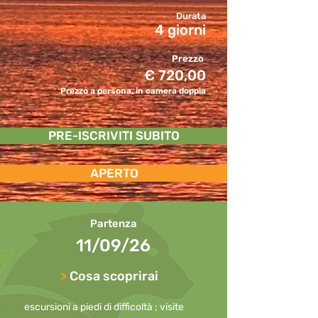
Durata
4 giorni
Prezzo
€ 720,00
Prezzo a persona, in camera doppia
PRE-ISCRIVITI SUBITO
APERTO
Partenza
11/09/26
>
Cosa scoprirai
escursioni a piedi di difficoltà ; visite 