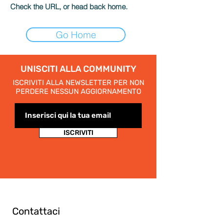
Check the URL, or head back home.
Go Home
UNISCITI ALLA COMMUNITY
ISCRIVITI ALLA NEWSLETTER PER NON
PERDERE NESSUN AGGIORNAMENTO
ISCRIVITI
Contattaci