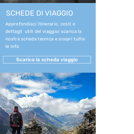
SCHEDE DI VIAGGIO
Approfondisci itinerario, costi e
dettagli utili del viaggio! scarica la
nostra scheda tecnica e scopri tutte
le info
Scarica la scheda viaggio