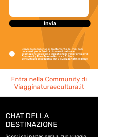
Invia
Concedo il consenso al trattamento dei miei dati
personali per le finalità di comunicazione e
promozione cosi come indicato nella Policy privacy di
Community Foru Season Natura e Cultura,
consultabile al seguente link
Visualizza termini d'uso
Entra nella Community di
Viagginaturaecultura.it
CHAT DELLA
DESTINAZIONE
Scopri chi parteciperà al tuo viaggio,