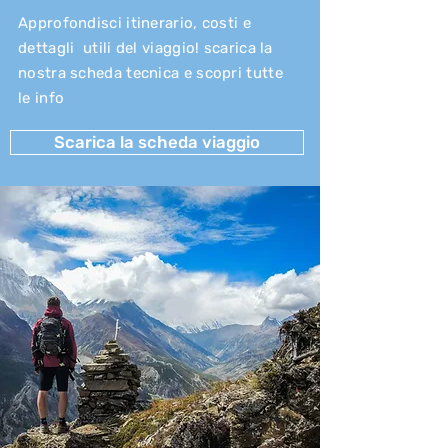
Approfondisci itinerario, costi e
dettagli utili del viaggio! scarica la
nostra scheda tecnica e scopri tutte
le info
Scarica la scheda viaggio