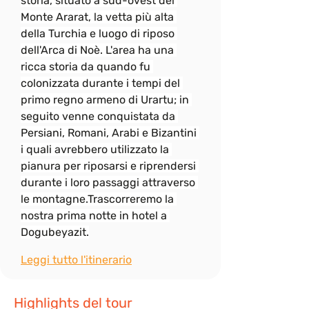
storia, situato a sud-ovest del 
Monte Ararat, la vetta più alta 
della Turchia e luogo di riposo 
dell'Arca di Noè. L'area ha una 
ricca storia da quando fu 
colonizzata durante i tempi del 
primo regno armeno di Urartu; in 
seguito venne conquistata da 
Persiani, Romani, Arabi e Bizantini 
i quali avrebbero utilizzato la 
pianura per riposarsi e riprendersi 
durante i loro passaggi attraverso 
le montagne.Trascorreremo la 
nostra prima notte in hotel a 
Dogubeyazit.
Leggi tutto l'itinerario
Highlights del tour