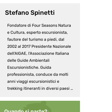
Stefano Spinetti
Fondatore di Four Seasons Natura 
e Cultura, esperto escursionista, 
fautore del turismo a piedi, dal 
2002 al 2017 Presidente Nazionale 
dell'AIGAE, l'Associazione Italiana 
delle Guide Ambientali 
Escursionistiche. Guida 
professionista, conduce da molti 
anni viaggi escursionistici e 
trekking itineranti in diversi paesi 
del mondo e per diversi popoli del 
mondo! Appassionato di viaggi e 
innamorato della natura, Stefano si 
Quando si parte?