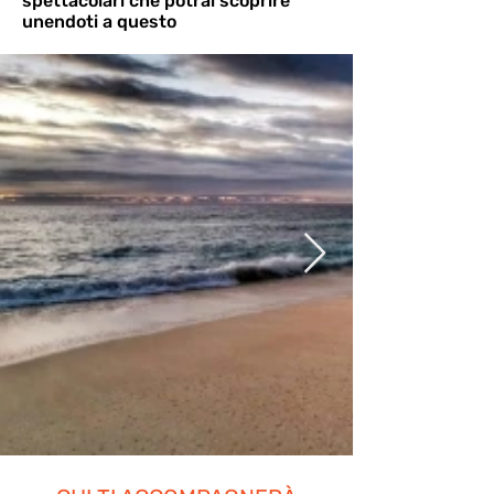
spettacolari che potrai scoprire
unendoti a questo