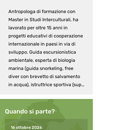
Antropologa di formazione con 
Master in Studi Interculturali, ha 
lavorato per oltre 15 anni in 
progetti educativi di cooperazione 
internazionale in paesi in via di 
sviluppo. Guida escursionistica 
ambientale, esperta di biologia 
marina (guida snorkeling, free 
diver con brevetto di salvamento 
in acqua), istruttrice sportiva (sup, 
nordic walking, camminata 
sportiva e gymstick), ha unito alla 
pratica sportiva la passione 
Quando si parte?
educativa lavorando con bambini, 
ragazzi e adulti in contesti 
16 ottobre 2026