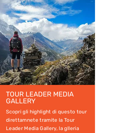
TOUR LEADER MEDIA
GALLERY
Scopri gli highlight di questo tour
direttamnete tramite la Tour
Leader Media Gallery, la glleria