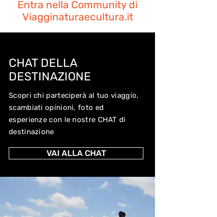
Entra nella Community di
Viagginaturaecultura.it
CHAT DELLA
DESTINAZIONE
Scopri chi parteciperà al tuo viaggio,
scambiati opinioni, foto ed
esperienze con le nostre CHAT di
destinazione
VAI ALLA CHAT