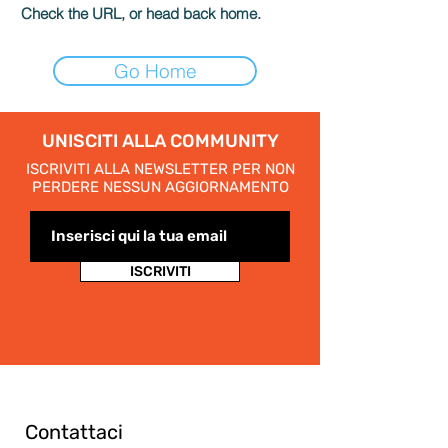
Check the URL, or head back home.
Go Home
UNISCITI ALLA COMMUNITY
ISCRIVITI ALLA NEWSLETTER PER NON
PERDERE NESSUN AGGIORNAMENTO
ISCRIVITI
Contattaci