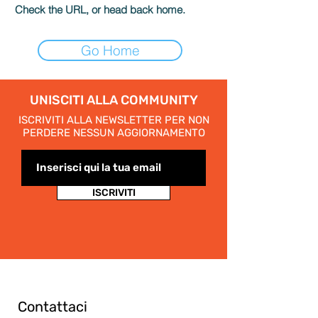
Check the URL, or head back home.
Go Home
UNISCITI ALLA COMMUNITY
ISCRIVITI ALLA NEWSLETTER PER NON
PERDERE NESSUN AGGIORNAMENTO
ISCRIVITI
Contattaci