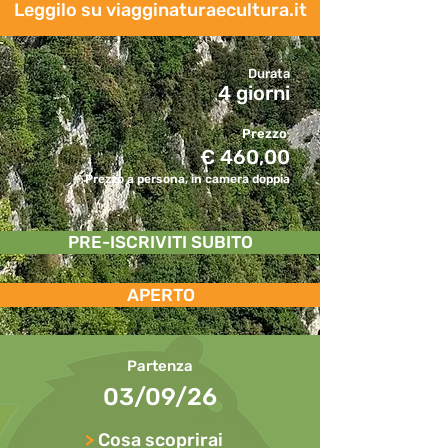
Leggilo su viagginaturaecultura.it
Durata
4 giorni
Prezzo
€ 460,00
Prezzo a persona, in camera doppia
PRE-ISCRIVITI SUBITO
APERTO
Partenza
03/09/26
>
Cosa scoprirai