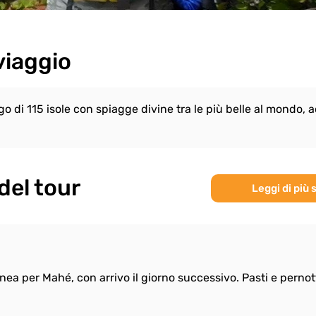
viaggio
go di 115 isole con spiagge divine tra le più belle al mondo,
del tour
Leggi di più 
 linea per Mahé, con arrivo il giorno successivo. Pasti e pern