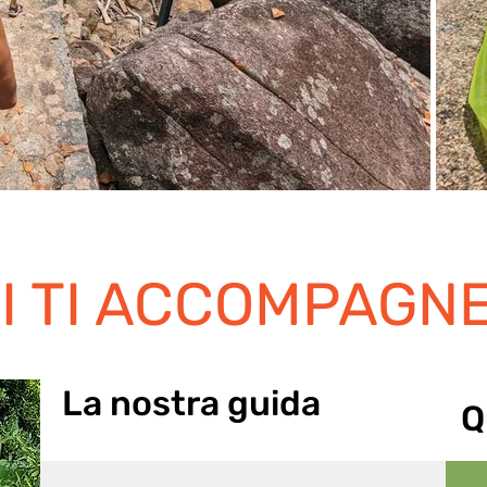
I TI ACCOMPAGN
La nostra guida
Q