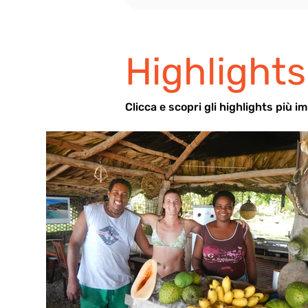
Highlights
Cli
cca e scopri gli highlights più i