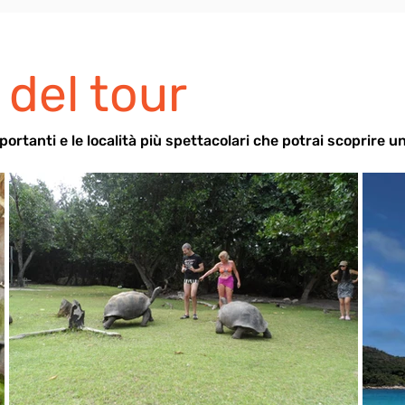
 del tour
mportanti e le località più spettacolari che potrai scoprire 