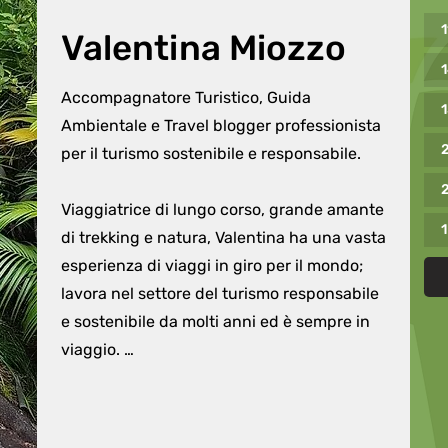
1
Valentina Miozzo
1
Accompagnatore Turistico, Guida 
Ambientale e Travel blogger professionista 
per il turismo sostenibile e responsabile.

2
Viaggiatrice di lungo corso, grande amante 
di trekking e natura, Valentina ha una vasta 
esperienza di viaggi in giro per il mondo; 
lavora nel settore del turismo responsabile 
e sostenibile da molti anni ed è sempre in 
viaggio. 

Ha attraversato il Borneo a piedi, da est a 
ovest, è arrivata fino alle cime innevate 