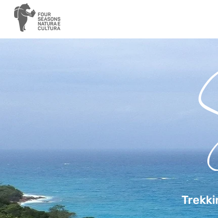
Trekki