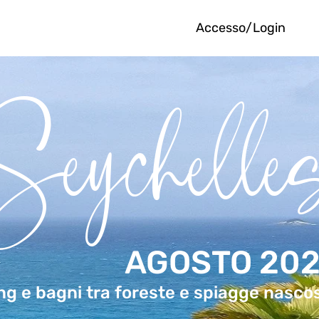
Accesso/Login
Seychelle
AGOSTO 20
ng e bagni tra foreste e spiagge nasco