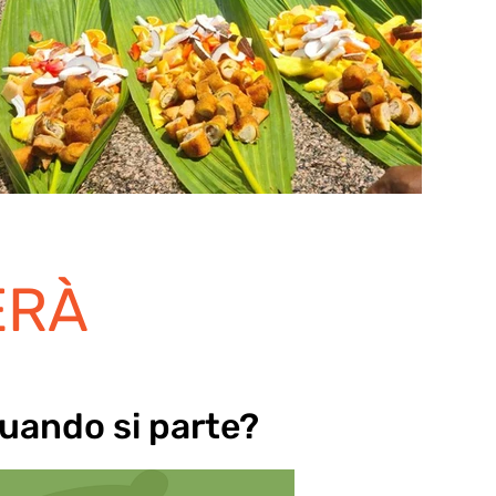
ERÀ
uando si parte?