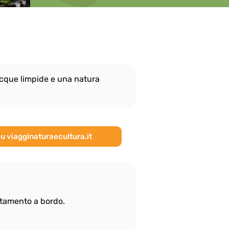
 acque limpide e una natura 
su viagginaturaecultura.it
ottamento a bordo.