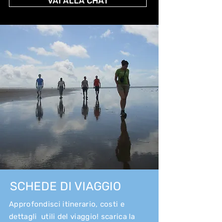
VAI ALLA CHAT
SCHEDE DI VIAGGIO
Approfondisci itinerario, costi e
dettagli utili del viaggio! scarica la