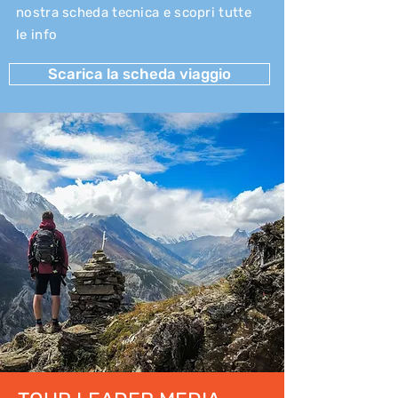
nostra scheda tecnica e scopri tutte
le info
Scarica la scheda viaggio