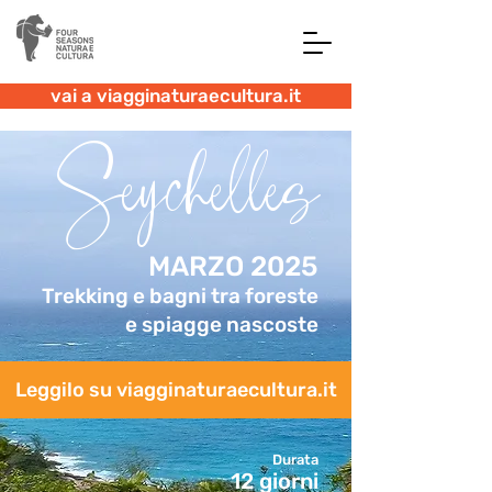
vai a viagginaturaecultura.it
Seychelles
MARZO 2025
Trekking e bagni tra foreste
e spiagge nascoste
Leggilo su viagginaturaecultura.it
Durata
12 giorni