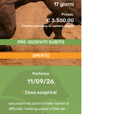
17 giorni
Prezzo
€ 3.300,00
Prezzo a persona, in camera doppia
PRE-ISCRIVITI SUBITO
APERTO
Partenza
11/09/26
>
Cosa scoprirai
escursioni nei parchi e nelle riserve di 
difficoltà; trekking urbani a Città del 