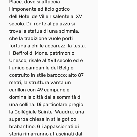
Place, dove si affaccia 
l’imponente edificio gotico 
dell’Hotel de Ville risalente al XV 
secolo. Di fronte al palazzo si 
trova la statua di una scimmia, 
che la tradizione vuole porti 
fortuna a chi le accarezzi la testa. 
Il Beffroi di Mons, patrimonio 
Unesco, risale al XVII secolo ed è 
l’unico campanile del Belgio 
costruito in stile barocco: alto 87 
metri, la struttura vanta un 
carillon con 49 campane e 
domina la città dalla sommità di 
una collina. Di particolare pregio 
la Collégiale Sainte-Waudru, una 
superba chiesa in stile gotico 
brabantino. Gli appassionati di 
storia rimarranno affascinati dal 