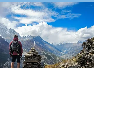
TOUR LEADER MEDIA
GALLERY
Scopri gli highlight di questo tour
direttamnete tramite la Tour
Leader Media Gallery, la glleria