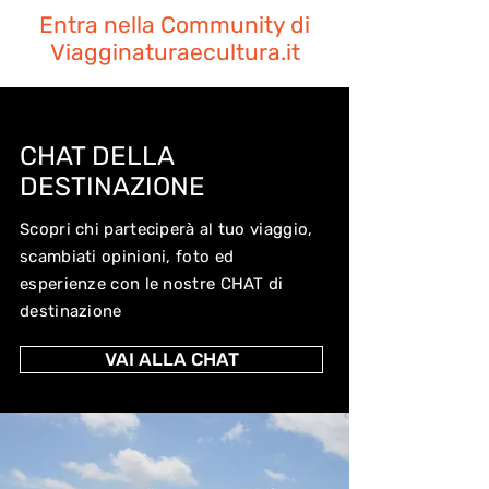
Entra nella Community di
Viagginaturaecultura.it
CHAT DELLA
DESTINAZIONE
Scopri chi parteciperà al tuo viaggio,
scambiati opinioni, foto ed
esperienze con le nostre CHAT di
destinazione
VAI ALLA CHAT