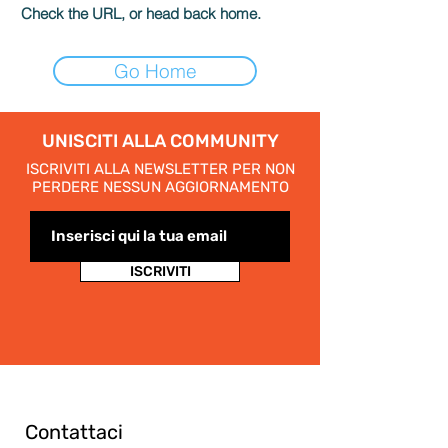
Check the URL, or head back home.
Go Home
UNISCITI ALLA COMMUNITY
ISCRIVITI ALLA NEWSLETTER PER NON
PERDERE NESSUN AGGIORNAMENTO
ISCRIVITI
Contattaci