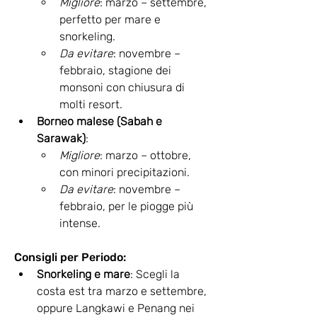
Migliore
: marzo – settembre, 
perfetto per mare e 
snorkeling.
Da evitare
: novembre – 
febbraio, stagione dei 
monsoni con chiusura di 
molti resort.
Borneo malese (Sabah e 
Sarawak)
:
Migliore
: marzo – ottobre, 
con minori precipitazioni.
Da evitare
: novembre – 
febbraio, per le piogge più 
intense.
Consigli per Periodo:
Snorkeling e mare
: Scegli la 
costa est tra marzo e settembre, 
oppure Langkawi e Penang nei 