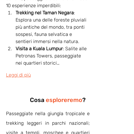
10 esperienze imperdibili:
Trekking nel Taman Negara
: 
Esplora una delle foreste pluviali 
più antiche del mondo, tra ponti 
sospesi, fauna selvatica e 
sentieri immersi nella natura.
Visita a Kuala Lumpur
: Salite alle 
Petronas Towers, passeggiate 
nei quartieri storici…
Leggi di più
Cosa
esploreremo
?
Passeggiate nella giungla tropicale e
trekking leggeri in parchi nazionali;
visite a templi, moschee e quartieri