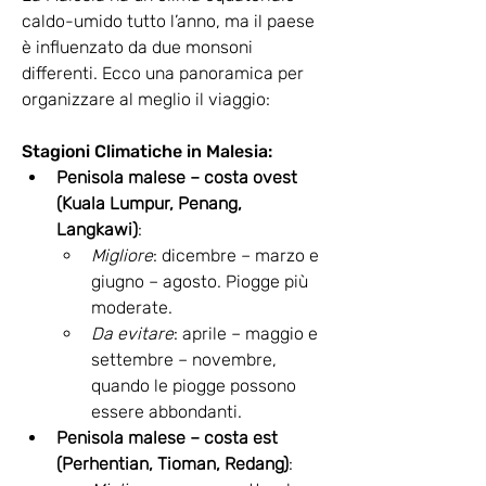
caldo-umido tutto l’anno, ma il paese 
è influenzato da due monsoni 
differenti. Ecco una panoramica per 
organizzare al meglio il viaggio:
Stagioni Climatiche in Malesia:
Penisola malese – costa ovest 
(Kuala Lumpur, Penang, 
Langkawi)
:
Migliore
: dicembre – marzo e 
giugno – agosto. Piogge più 
moderate.
Da evitare
: aprile – maggio e 
settembre – novembre, 
quando le piogge possono 
essere abbondanti.
Penisola malese – costa est 
(Perhentian, Tioman, Redang)
: