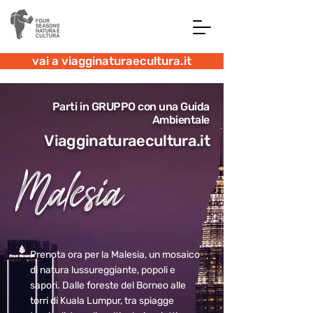
vai a viagginaturaecultura.it
Parti in GRUPPO con una Guida
Ambientale
Viagginaturaecultura.it
Malesia
Prenota ora per la Malesia, un mosaico
di natura lussureggiante, popoli e
sapori. Dalle foreste del Borneo alle
torri di Kuala Lumpur, tra spiagge