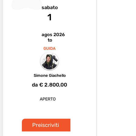
sabato
1
agos
2026
to
GUIDA
Simone Giachello
da € 2.800,00
APERTO
Preiscriviti