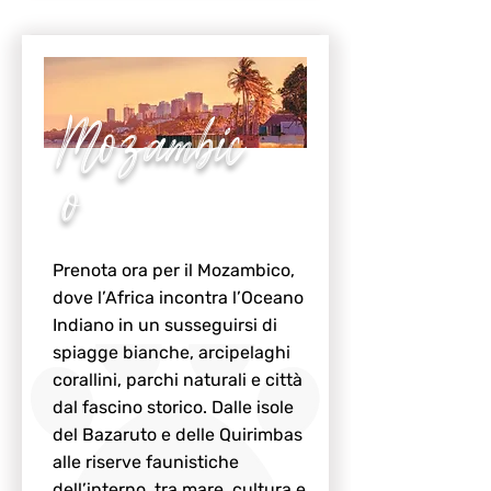
Mozambic
o
Prenota ora per il Mozambico,
dove l’Africa incontra l’Oceano
Indiano in un susseguirsi di
spiagge bianche, arcipelaghi
corallini, parchi naturali e città
dal fascino storico. Dalle isole
del Bazaruto e delle Quirimbas
alle riserve faunistiche
dell’interno, tra mare, cultura e