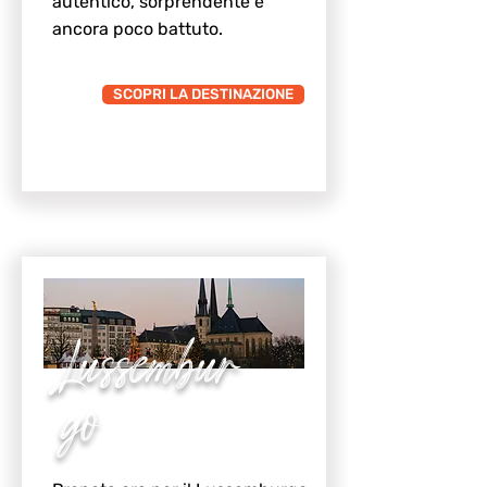
autentico, sorprendente e
ancora poco battuto.
SCOPRI LA DESTINAZIONE
Lussembur
go