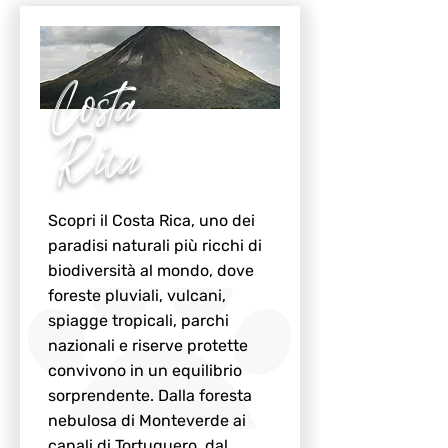
Costa
Rica
Scopri il Costa Rica, uno dei
paradisi naturali più ricchi di
biodiversità al mondo, dove
foreste pluviali, vulcani,
spiagge tropicali, parchi
nazionali e riserve protette
convivono in un equilibrio
sorprendente. Dalla foresta
nebulosa di Monteverde ai
canali di Tortuguero, dal