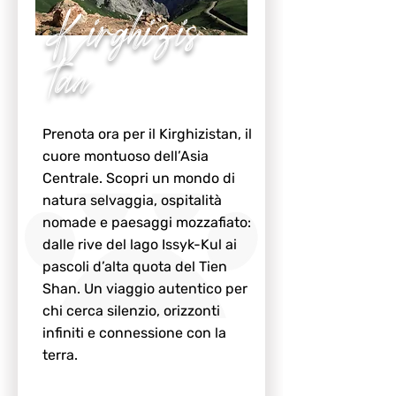
Kirghizis
tan
Prenota ora per il Kirghizistan, il
cuore montuoso dell’Asia
Centrale. Scopri un mondo di
natura selvaggia, ospitalità
nomade e paesaggi mozzafiato:
dalle rive del lago Issyk-Kul ai
pascoli d’alta quota del Tien
Shan. Un viaggio autentico per
chi cerca silenzio, orizzonti
infiniti e connessione con la
terra.