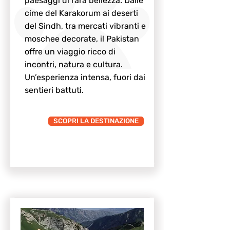
paesaggi di rara bellezza. Dalle
cime del Karakorum ai deserti
del Sindh, tra mercati vibranti e
moschee decorate, il Pakistan
offre un viaggio ricco di
incontri, natura e cultura.
Un’esperienza intensa, fuori dai
sentieri battuti.
SCOPRI LA DESTINAZIONE