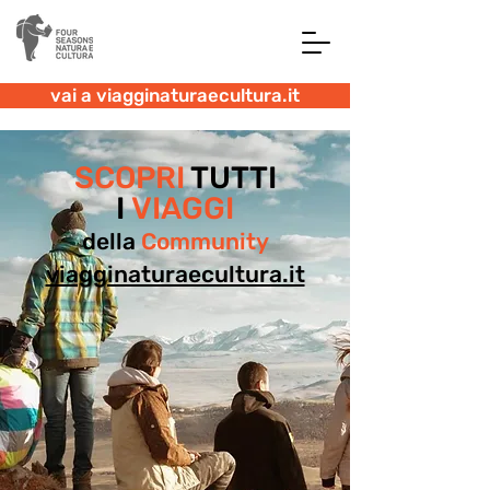
vai a viagginaturaecultura.it
SCOPRI
TUTTI
I
VIAGGI
della
Community
viagginaturaecultura.it