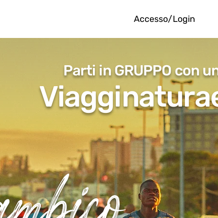
Accesso/Login
Parti in GRUPPO con u
Viagginaturae
mbico