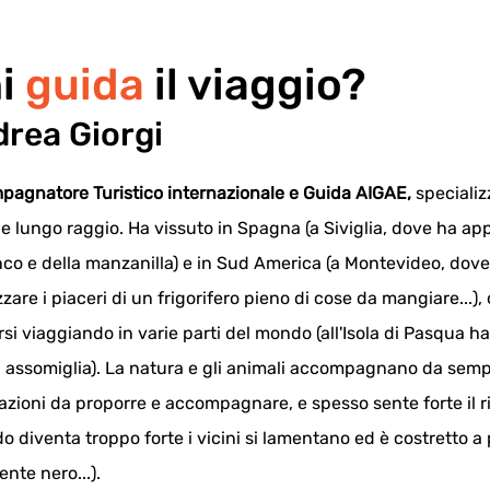
i
guida
il viaggio?
rea Giorgi
agnatore Turistico internazionale e Guida AIGAE,
 specializ
e lungo raggio. Ha vissuto in Spagna (a Siviglia, dove ha appr
co e della manzanilla) e in Sud America (a Montevideo, dove
zare i piaceri di un frigorifero pieno di cose da mangiare...), 
rsi viaggiando in varie parti del mondo (all'Isola di Pasqua h
i assomiglia). La natura e gli animali accompagnano da sempr
azioni da proporre e accompagnare, e spesso sente forte il ri
o diventa troppo forte i vicini si lamentano ed è costretto a p
ente nero...).