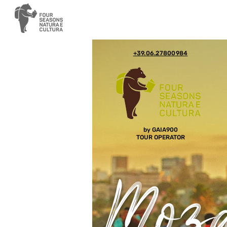
+39.06.27800984
by GAIA900
TOUR OPERATOR
Moza