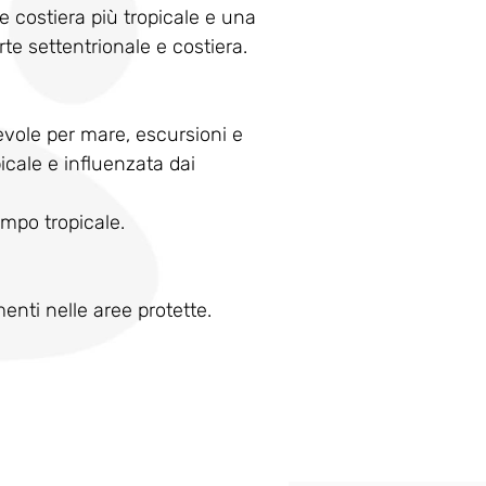
e costiera più tropicale e una 
te settentrionale e costiera.
evole per mare, escursioni e 
icale e influenzata dai 
empo tropicale.
menti nelle aree protette.