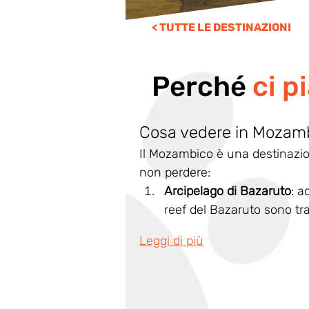
< TUTTE LE DESTINAZIONI
Perché
ci p
Cosa vedere in Mozambic
Il Mozambico è una destinazio
non perdere:
Arcipelago di Bazaruto
: a
reef del Bazaruto sono tra
Leggi di più