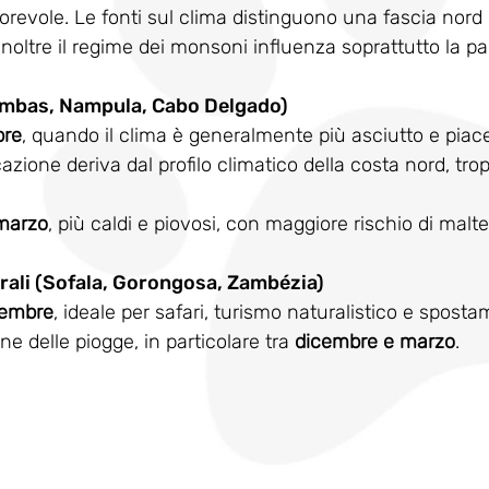
orevole. Le fonti sul clima distinguono una fascia nord 
noltre il regime dei monsoni influenza soprattutto la par
rimbas, Nampula, Cabo Delgado)
bre
, quando il clima è generalmente più asciutto e piac
zione deriva dal profilo climatico della costa nord, trop
marzo
, più caldi e piovosi, con maggiore rischio di malt
rali (Sofala, Gorongosa, Zambézia)
tembre
, ideale per safari, turismo naturalistico e sposta
one delle piogge, in particolare tra 
dicembre e marzo
.