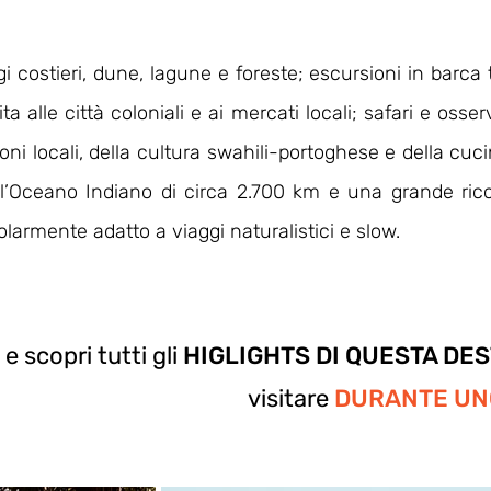
i costieri, dune, lagune e foreste; escursioni in barca 
sita alle città coloniali e ai mercati locali; safari e os
ioni locali, della cultura swahili-portoghese e della cuc
’Oceano Indiano di circa 2.700 km e una grande ricc
olarmente adatto a viaggi naturalistici e slow.
 e scopri tutti gli
HIGLIGHTS DI QUESTA DE
visitare
DURANTE UNO