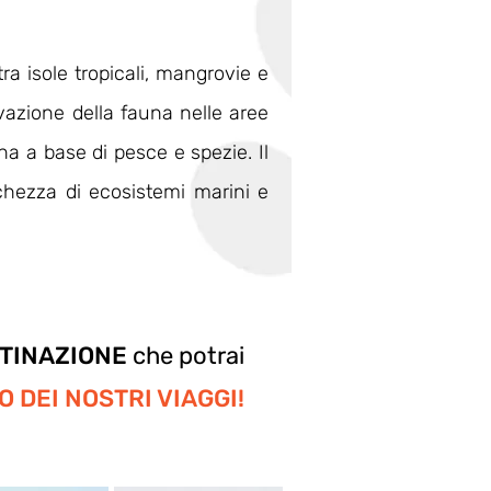
tra isole tropicali, mangrovie e
servazione della fauna nelle aree
ina a base di pesce e spezie. Il
hezza di ecosistemi marini e
STINAZIONE
che potrai
 DEI NOSTRI VIAGGI!