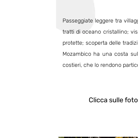
Passeggiate leggere tra villagg
tratti di oceano cristallino; vi
protette; scoperta delle tradiz
Mozambico ha una costa sull
costieri, che lo rendono partic
Clicca sulle foto