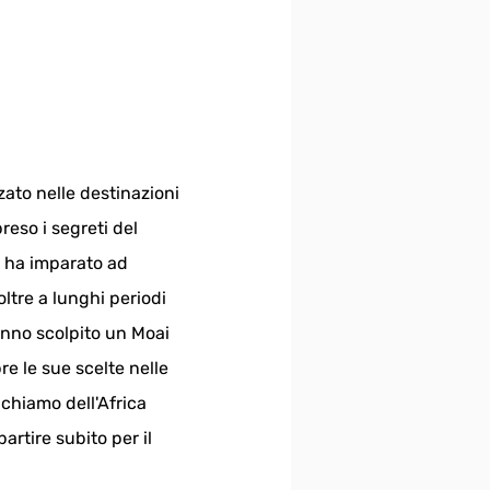
zato nelle destinazioni 
eso i segreti del 
 ha imparato ad 
oltre a lunghi periodi 
anno scolpito un Moai 
e le sue scelte nelle 
chiamo dell'Africa 
artire subito per il 