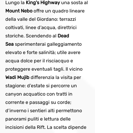
Lungo la 
King's Highway
 una sosta al 
Mount Nebo
 offre un quadro lineare 
della valle del Giordano: terrazzi 
coltivati, linee d’acqua, direttrici 
storiche. Scendendo al 
Dead 
Sea
 sperimenterai galleggiamento 
elevato e forte salinità; utile avere 
acqua dolce per il risciacquo e 
proteggere eventuali tagli. Il vicino 
Wadi Mujib
 differenzia la visita per 
stagione: d’estate si percorre un 
canyon acquatico con tratti in 
corrente e passaggi su corde; 
d’inverno i sentieri alti permettono 
panorami puliti e lettura delle 
incisioni della Rift. La scelta dipende 