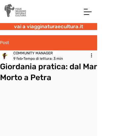
vai a viagginaturaecultura.it
Post
COMMUNITY MANAGER
9 feb
Tempo di lettura: 3 min
Giordania pratica: dal Mar
Morto a Petra