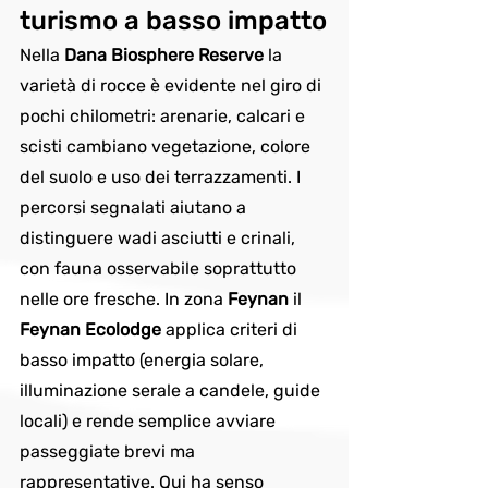
turismo a basso impatto
Nella 
Dana Biosphere Reserve
 la 
varietà di rocce è evidente nel giro di 
pochi chilometri: arenarie, calcari e 
scisti cambiano vegetazione, colore 
del suolo e uso dei terrazzamenti. I 
percorsi segnalati aiutano a 
distinguere wadi asciutti e crinali, 
con fauna osservabile soprattutto 
nelle ore fresche. In zona 
Feynan
 il 
Feynan Ecolodge
 applica criteri di 
basso impatto (energia solare, 
illuminazione serale a candele, guide 
locali) e rende semplice avviare 
passeggiate brevi ma 
rappresentative. Qui ha senso 