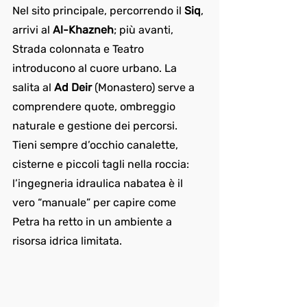
Nel sito principale, percorrendo il 
Siq
, 
arrivi al 
Al-Khazneh
; più avanti, 
Strada colonnata e Teatro 
introducono al cuore urbano. La 
salita al 
Ad Deir
 (Monastero) serve a 
comprendere quote, ombreggio 
naturale e gestione dei percorsi. 
Tieni sempre d’occhio canalette, 
cisterne e piccoli tagli nella roccia: 
l’ingegneria idraulica nabatea è il 
vero “manuale” per capire come 
Petra ha retto in un ambiente a 
risorsa idrica limitata.