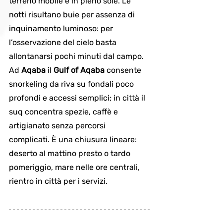
terreno mobile e in pieno sole. Le 
notti risultano buie per assenza di 
inquinamento luminoso: per 
l’osservazione del cielo basta 
allontanarsi pochi minuti dal campo. 
Ad 
Aqaba
 il 
Gulf of Aqaba
 consente 
snorkeling da riva su fondali poco 
profondi e accessi semplici; in città il 
suq concentra spezie, caffè e 
artigianato senza percorsi 
complicati. È una chiusura lineare: 
deserto al mattino presto o tardo 
pomeriggio, mare nelle ore centrali, 
rientro in città per i servizi.