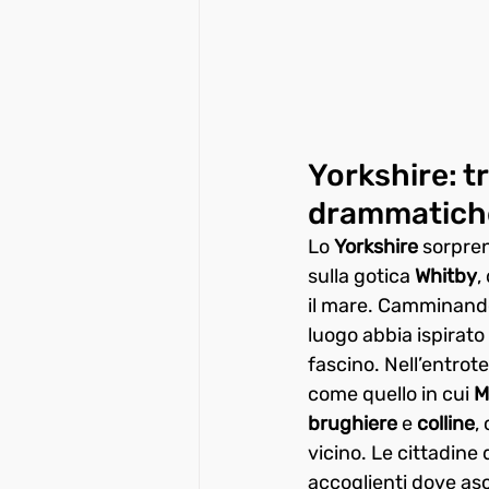
Yorkshire: t
drammatich
Lo 
Yorkshire
 sorpren
sulla gotica 
Whitby
,
il mare. Camminando
luogo abbia ispirato 
fascino. Nell’entrote
come quello in cui 
M
brughiere
 e 
colline
,
vicino. Le cittadine
accoglienti dove asc