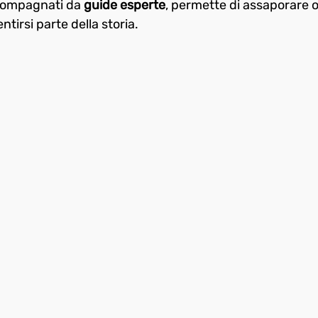
compagnati da
 guide esperte
, permette di assaporare 
ntirsi parte della storia.