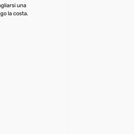
agliarsi una 
ngo la costa.