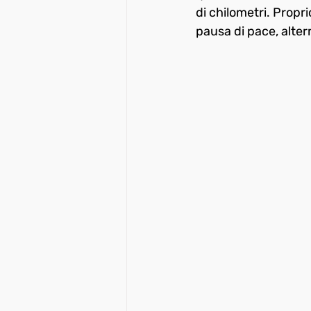
di chilometri. Propri
pausa di pace, alte