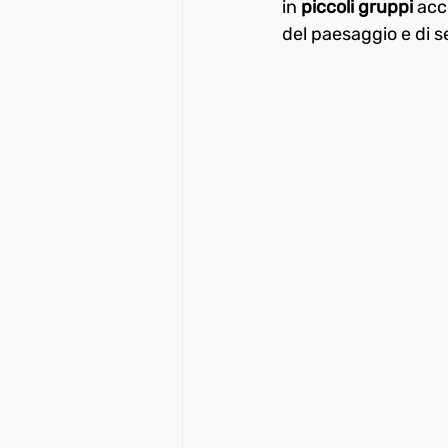
in 
piccoli gruppi
 ac
del paesaggio e di se