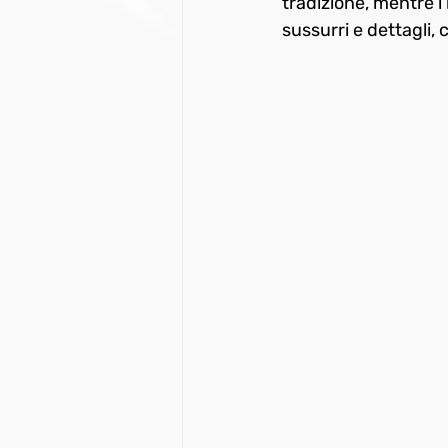
tradizione, mentre i 
sussurri e dettagli, 