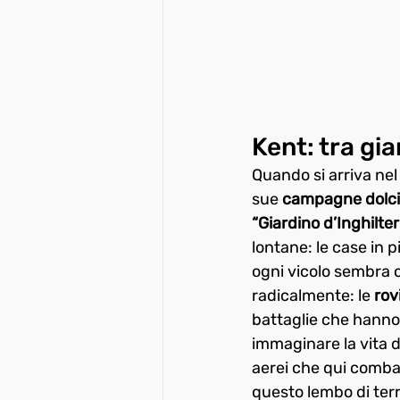
Kent: tra gia
Quando si arriva nel
sue 
campagne dolci
“Giardino d’Inghilter
lontane: le case in 
ogni vicolo sembra 
radicalmente: le 
rov
battaglie che hanno 
immaginare la vita de
aerei che qui comba
questo lembo di terr