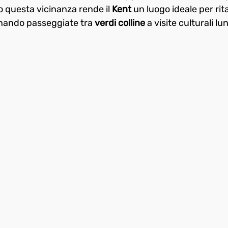
o questa vicinanza rende il 
Kent
 un luogo ideale per rit
rnando passeggiate tra 
verdi colline
 a visite culturali lu