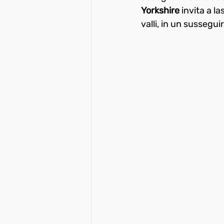
Yorkshire
 invita a l
valli, in un sussegui