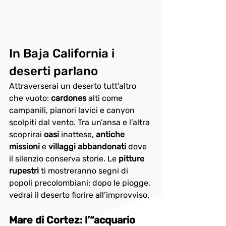
In Baja California i 
deserti parlano
Attraverserai un deserto tutt’altro 
che vuoto: 
cardones
 alti come 
campanili, pianori lavici e canyon 
scolpiti dal vento. Tra un’ansa e l’altra 
scoprirai 
oasi
 inattese, 
antiche 
missioni
 e 
villaggi abbandonati
 dove 
il silenzio conserva storie. Le 
pitture 
rupestri
 ti mostreranno segni di 
popoli precolombiani; dopo le piogge, 
vedrai il deserto fiorire all’improvviso.
Mare di Cortez: l’“acquario 