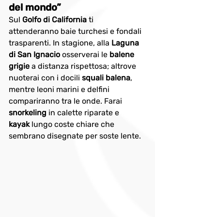
del mondo”
Sul 
Golfo di California
 ti 
attenderanno baie turchesi e fondali 
trasparenti. In stagione, alla 
Laguna 
di San Ignacio
 osserverai le 
balene 
grigie
 a distanza rispettosa; altrove 
nuoterai con i docili 
squali balena
, 
mentre leoni marini e delfini 
compariranno tra le onde. Farai 
snorkeling
 in calette riparate e 
kayak
 lungo coste chiare che 
sembrano disegnate per soste lente.